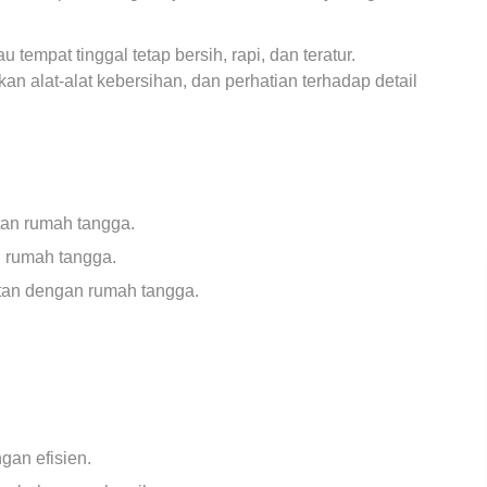
mpat tinggal tetap bersih, rapi, dan teratur.
 alat-alat kebersihan, dan perhatian terhadap detail
an rumah tangga.
 rumah tangga.
tan dengan rumah tangga.
gan efisien.