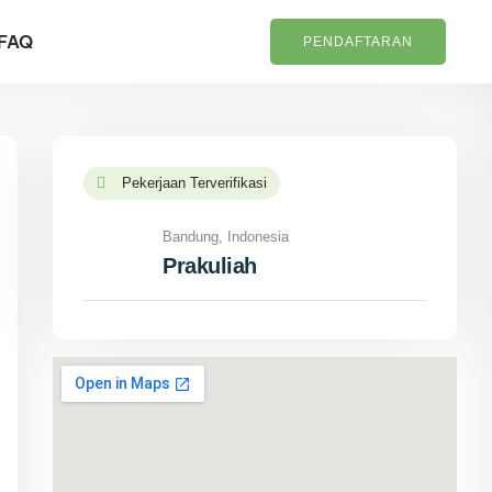
FAQ
PENDAFTARAN
Pekerjaan Terverifikasi
Bandung, Indonesia
Prakuliah